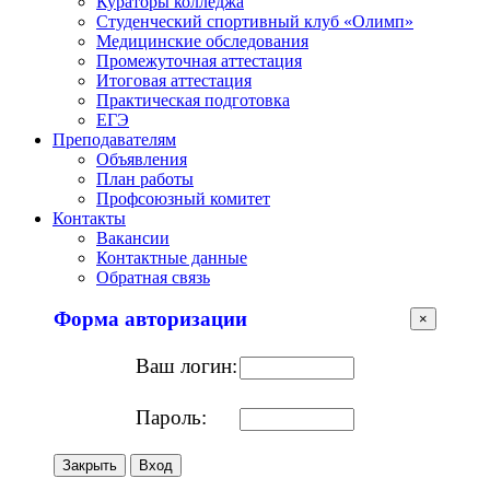
Кураторы колледжа
Студенческий спортивный клуб «Олимп»
Медицинские обследования
Промежуточная аттестация
Итоговая аттестация
Практическая подготовка
ЕГЭ
Преподавателям
Объявления
План работы
Профсоюзный комитет
Контакты
Вакансии
Контактные данные
Обратная связь
Форма авторизации
×
Ваш логин:
Пароль:
Закрыть
Вход