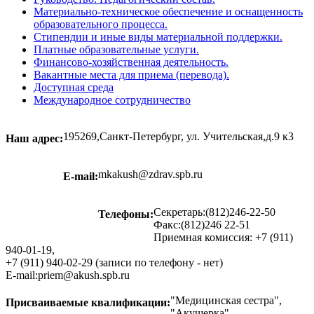
Материально-техническое обеспечение и оснащенность
образовательного процесса.
Стипендии и иные виды материальной поддержки.
Платные образовательные услуги.
Финансово-хозяйственная деятельность.
Вакантные места для приема (перевода).
Доступная среда
Международное сотрудничество
195269,Санкт-Петербург, ул. Учительская,д.9 к3
Наш адрес:
mkakush@zdrav.spb.ru
E-mail:
Секретарь:(812)246-22-50
Телефоны:
Факс:(812)246 22-51
Приемная комиссия: +7 (911)
940-01-19,
+7 (911) 940-02-29 (записи по телефону - нет)
E-mail:priem@akush.spb.ru
"Медицинская сестра",
Присваиваемые квалификации:
"Акушерка".