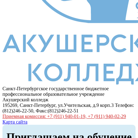
Санкт-Петербургское государственное бюджетное
профессиональное образовательное учреждение
Акушерский колледж
195269, Санкт-Петербург, ул.Учительская, д.9 корп.3 Телефон:
(812)246-22-50, Факс:(812)246-22-51
Приемная комиссия: +7 (911) 940-01-19, +7 (911) 940-02-29
Карта сайта
Приглашаем на обучение