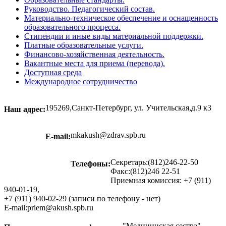
Руководство. Педагогический состав.
Материально-техническое обеспечение и оснащенность
образовательного процесса.
Стипендии и иные виды материальной поддержки.
Платные образовательные услуги.
Финансово-хозяйственная деятельность.
Вакантные места для приема (перевода).
Доступная среда
Международное сотрудничество
195269,Санкт-Петербург, ул. Учительская,д.9 к3
Наш адрес:
mkakush@zdrav.spb.ru
E-mail:
Секретарь:(812)246-22-50
Телефоны:
Факс:(812)246 22-51
Приемная комиссия: +7 (911)
940-01-19,
+7 (911) 940-02-29 (записи по телефону - нет)
E-mail:priem@akush.spb.ru
"Медицинская сестра",