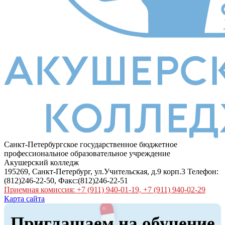
Санкт-Петербургское государственное бюджетное
профессиональное образовательное учреждение
Акушерский колледж
195269, Санкт-Петербург, ул.Учительская, д.9 корп.3 Телефон:
(812)246-22-50, Факс:(812)246-22-51
Приемная комиссия: +7 (911) 940-01-19, +7 (911) 940-02-29
Карта сайта
Приглашаем на обучение