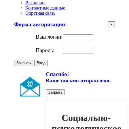
Вакансии
Контактные данные
Обратная связь
Форма авторизации
×
Ваш логин:
Пароль:
Закрыть
Вход
Спасибо!
Ваше письмо отправлено.
Закрыть
.
Социально-
психологическое