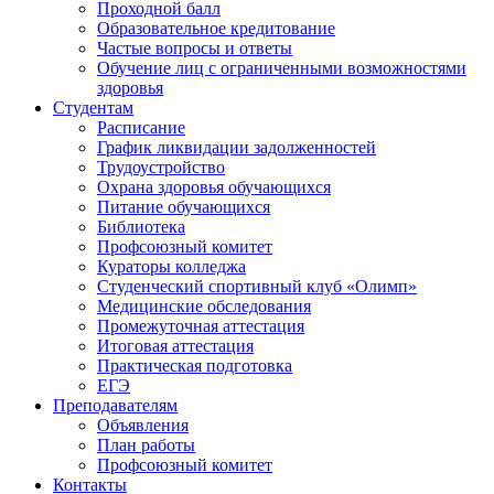
Проходной балл
Образовательное кредитование
Частые вопросы и ответы
Обучение лиц с ограниченными возможностями
здоровья
Студентам
Расписание
График ликвидации задолженностей
Трудоустройство
Охрана здоровья обучающихся
Питание обучающихся
Библиотека
Профсоюзный комитет
Кураторы колледжа
Студенческий спортивный клуб «Олимп»
Медицинские обследования
Промежуточная аттестация
Итоговая аттестация
Практическая подготовка
ЕГЭ
Преподавателям
Объявления
План работы
Профсоюзный комитет
Контакты