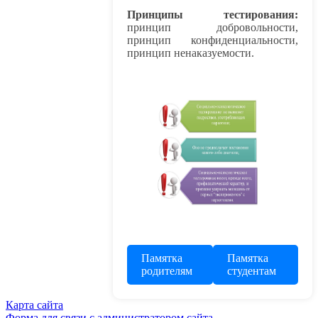
Принципы тестирования:
принцип добровольности,
принцип конфиденциальности,
принцип ненаказуемости.
Памятка
Памятка
родителям
студентам
Карта сайта
Форма для связи с администратором сайта