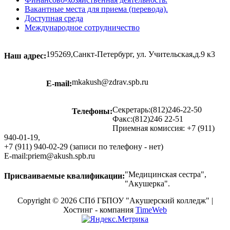
Вакантные места для приема (перевода).
Доступная среда
Международное сотрудничество
195269,Санкт-Петербург, ул. Учительская,д.9 к3
Наш адрес:
mkakush@zdrav.spb.ru
E-mail:
Секретарь:(812)246-22-50
Телефоны:
Факс:(812)246 22-51
Приемная комиссия: +7 (911)
940-01-19,
+7 (911) 940-02-29 (записи по телефону - нет)
E-mail:priem@akush.spb.ru
"Медицинская сестра",
Присваиваемые квалификации:
"Акушерка".
Copyright © 2026 СПб ГБПОУ "Акушерский колледж" |
Хостинг - компания
TimeWeb