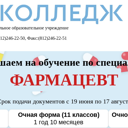
льное образовательное учреждение
12)246-22-50, Факс:(812)246-22-51
аем на обучение по специ
ФАРМАЦЕВТ
рок подачи документов с 19 июня по 17 авгус
Очная форма (11 классов)
Очно
1 год 10 месяцев