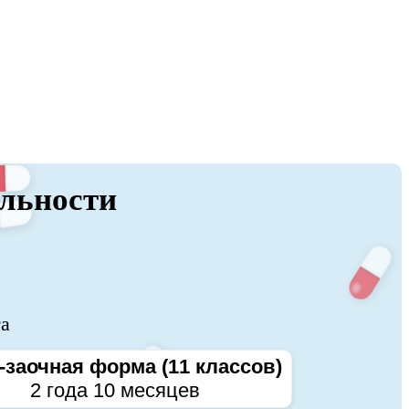
альности
та
-заочная форма (11 классов)
2 года 10 месяцев