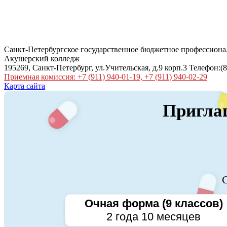
Санкт-Петербургское государственное бюджетное профессиона
Акушерский колледж
195269, Санкт-Петербург, ул.Учительская, д.9 корп.3 Телефон:(8
Приемная комиссия: +7 (911) 940-01-19, +7 (911) 940-02-29
Карта сайта
Приглаш
С
Очная форма (9 классов)
2 года 10 месяцев