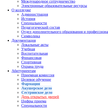
Международное сотрудничество
Электронные образовательные ресурсы
О колледже
Администрация
История
Специальности
Педагогический состав
Отдел дополнительного образования и профессион
Символика
Документация
Локальные акты
Учебная
Воспитательная
Финансовая
Спортивная
Охрана труда
Абитуриентам
Приемная комиссия
Целевое обучение
Фармация
Акушерское дело
Сестринское дело
День открытых дверей
Цифры приема
Специальности