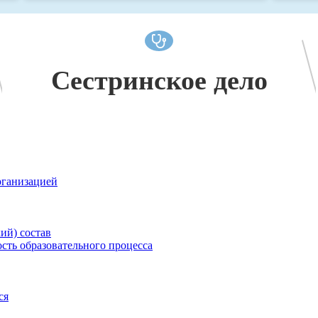
Сестринское дело
рганизацией
ий) состав
сть образовательного процесса
ся