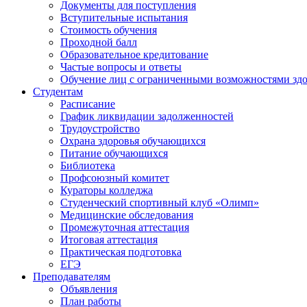
Документы для поступления
Вступительные испытания
Стоимость обучения
Проходной балл
Образовательное кредитование
Частые вопросы и ответы
Обучение лиц с ограниченными возможностями здо
Студентам
Расписание
График ликвидации задолженностей
Трудоустройство
Охрана здоровья обучающихся
Питание обучающихся
Библиотека
Профсоюзный комитет
Кураторы колледжа
Студенческий спортивный клуб «Олимп»
Медицинские обследования
Промежуточная аттестация
Итоговая аттестация
Практическая подготовка
ЕГЭ
Преподавателям
Объявления
План работы