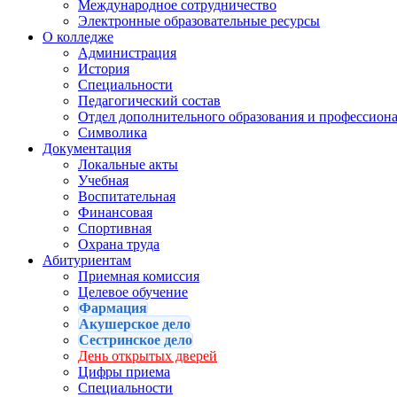
Международное сотрудничество
Электронные образовательные ресурсы
О колледже
Администрация
История
Специальности
Педагогический состав
Отдел дополнительного образования и профессион
Символика
Документация
Локальные акты
Учебная
Воспитательная
Финансовая
Спортивная
Охрана труда
Абитуриентам
Приемная комиссия
Целевое обучение
Фармация
Акушерское дело
Сестринское дело
День открытых дверей
Цифры приема
Специальности