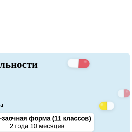
альности
та
-заочная форма (11 классов)
2 года 10 месяцев