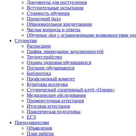
Документы для поступления
Вступительные испытания
Стоимость обучения
Проходной балл
Образовательное кредитование
Частые вопросы и ответы
Обучение лиц с ограниченными возможностями здо
Студентам
Расписание
График ликвидации задолженностей
Трудоустройство
Охрана здоровья обучающихся
Питание обучающихся
Библиотека
Профсоюзный комитет
Кураторы колледжа
Студенческий спортивный клуб «Олимп»
Медицинские обследования
Промежуточная аттестация
Итоговая аттестация
Практическая подготовка
ЕГЭ
Преподавателям
Объявления
План работы