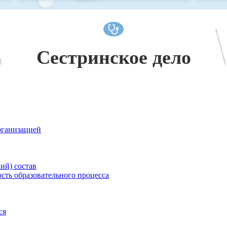
Сестринское дело
рганизацией
ий) состав
сть образовательного процесса
ся