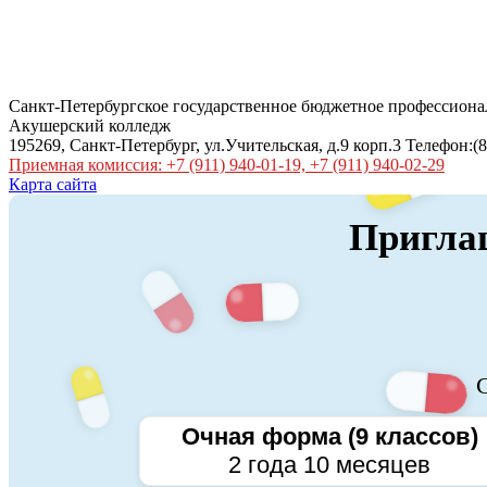
Санкт-Петербургское государственное бюджетное профессиона
Акушерский колледж
195269, Санкт-Петербург, ул.Учительская, д.9 корп.3 Телефон:(8
Приемная комиссия: +7 (911) 940-01-19, +7 (911) 940-02-29
Карта сайта
Приглаш
С
Очная форма (9 классов)
2 года 10 месяцев