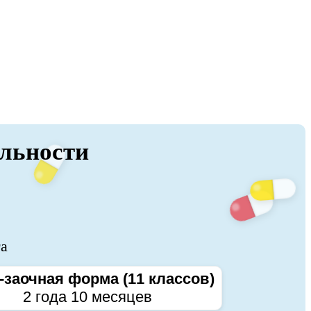
альности
та
-заочная форма (11 классов)
2 года 10 месяцев