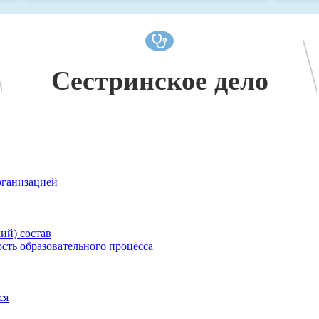
Сестринское дело
рганизацией
ий) состав
сть образовательного процесса
ся