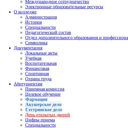
Международное сотрудничество
Электронные образовательные ресурсы
О колледже
Администрация
История
Специальности
Педагогический состав
Отдел дополнительного образования и профессион
Символика
Документация
Локальные акты
Учебная
Воспитательная
Финансовая
Спортивная
Охрана труда
Абитуриентам
Приемная комиссия
Целевое обучение
Фармация
Акушерское дело
Сестринское дело
День открытых дверей
Цифры приема
Специальности