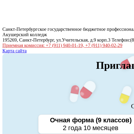
Санкт-Петербургское государственное бюджетное профессиона
Акушерский колледж
195269, Санкт-Петербург, ул.Учительская, д.9 корп.3 Телефон:(8
Приемная комиссия: +7 (911) 940-01-19, +7 (911) 940-02-29
Карта сайта
Приглаш
С
Очная форма (9 классов)
2 года 10 месяцев