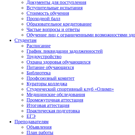
Документы для поступления
Вступительные испытания
Стоимость обучения
Проходной балл
Образовательное кредитование
Частые вопросы и ответы
Обучение лиц с ограниченными возможностями здо
Студентам
Расписание
График ликвидации задолженностей
Трудоустройство
Охрана здоровья обучающихся
Питание обучающихся
Библиотека
Профсоюзный комитет
Кураторы колледжа
Студенческий спортивный клуб «Олимп»
Медицинские обследования
Промежуточная аттестация
Итоговая аттестация
Практическая подготовка
ЕГЭ
Преподавателям
Объявления
План работы