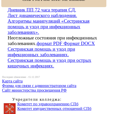
Дневник ПП 72 часа терапия СД.
Лист динамического наблюдения.
Алгоритмы манипуляций «Сестринская
помощь и уход при инфекционных
заболеваниях».
Неотложные состояния при инфекционных
заболеваниях.
формат PDF
Формат DOCX
Сестринская помощь и уход при
инфекционных заболеваниях.
Сестринская помощь и уход при острых
кишечных инфекциях.
Последнее обновление - 15.12.2017
Карта сайта
Форма для связи с администратором сайта
Сайт министерства просвещения РФ
Учредители колледжа:
Комитет по здравоохранению СПб
Комитет имущественных отношений СПб