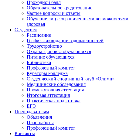
Проходной балл
Образовательное кредитование
Частые вопросы и ответы
Обучение лиц с ограниченными возможностями
здоровья
Студентам
Расписание
График ликвидации задолженностей
Трудоустройство
Охрана здоровья обучающихся
Питание обучающихся
Библиотека
Профсоюзный комитет
Кураторы колледжа
Студенческий спортивный клуб «Олимп»
Медицинские обследования
Промежуточная аттестация
Итоговая аттестация
Практическая подготовка
ЕГЭ
Преподавателям
Объявления
План работы
Профсоюзный комитет
Контакты