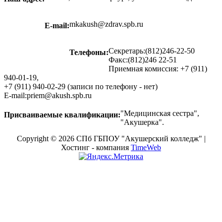
mkakush@zdrav.spb.ru
E-mail:
Секретарь:(812)246-22-50
Телефоны:
Факс:(812)246 22-51
Приемная комиссия: +7 (911)
940-01-19,
+7 (911) 940-02-29 (записи по телефону - нет)
E-mail:priem@akush.spb.ru
"Медицинская сестра",
Присваиваемые квалификации:
"Акушерка".
Copyright © 2026 СПб ГБПОУ "Акушерский колледж" |
Хостинг - компания
TimeWeb