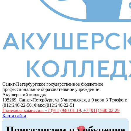
Санкт-Петербургское государственное бюджетное
профессиональное образовательное учреждение
Акушерский колледж
195269, Санкт-Петербург, ул.Учительская, д.9 корп.3 Телефон:
(812)246-22-50, Факс:(812)246-22-51
Приемная комиссия: +7 (911) 940-01-19, +7 (911) 940-02-29
Карта сайта
Приглашаем на обучение